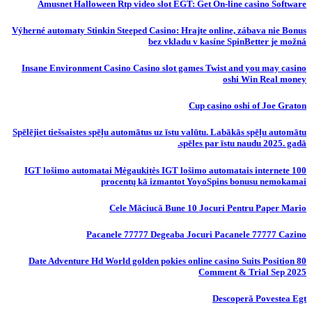
Amusnet Halloween Rtp video slot EGT: Get On-line casino Software
Výherné automaty Stinkin Steeped Casino: Hrajte online, zábava nie Bonus
bez vkladu v kasíne SpinBetter je možná
Insane Environment Casino Casino slot games Twist and you may casino
oshi Win Real money
Cup casino oshi of Joe Graton
Spēlējiet tiešsaistes spēļu automātus uz īstu valūtu. Labākās spēļu automātu
spēles par īstu naudu 2025. gadā.
IGT lošimo automatai Mėgaukitės IGT lošimo automatais internete 100
procentų kā izmantot YoyoSpins bonusu nemokamai
Cele Măciucă Bune 10 Jocuri Pentru Paper Mario
Pacanele 77777 Degeaba Jocuri Pacanele 77777 Cazino
80 Date Adventure Hd World golden pokies online casino Suits Position
Comment & Trial Sep 2025
Descoperă Povestea Egt