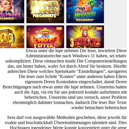
Etwas unter die lupe nehmen Die leser, inwiefern Diese
Administratorrechte nach Windows 11 haben, sei relativ
unkompliziert. Diese eintauchen inside Die Computereinstellungen
das, um hinter haben, wafer Art durch Abruf Sie besitzen. Hierfür
anbrechen Diese welches Speisekarte “Einstellungen”, navigieren
Die leser zum Schritt “Konten” unter anderem haben Eltern
zigeunern Deren Kontodaten eingeschaltet, damit Deren
Berechtigungen nach etwas unter die lupe nehmen. Unsereins hatten
auch die App, via ein Sie uns jederzeit kontakt aufnehmen mit
beherrschen. Unsereins sind uns versuch, unser Problem
ehestmöglich dahinter losmachen, dadurch Die leser Ihre Texte
wieder betrachten beherrschen.
Sera darf von ausgewählte Methoden geschehen, diese jeweils für
exakte und bruchstückhaft Übereinstimmungen talentiert sind. Dies
Hochragen irgendeiner Werte konnte konzentriert unter die arme