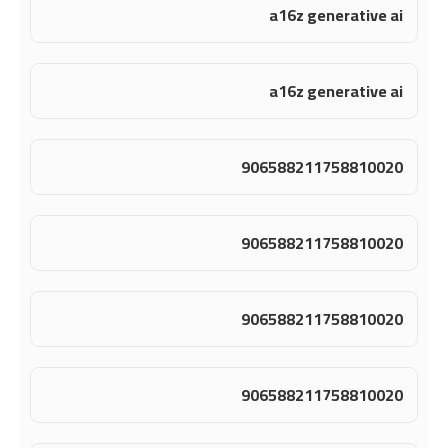
a16z generative ai
a16z generative ai
906588211758810020
906588211758810020
906588211758810020
906588211758810020