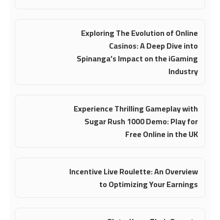
Exploring The Evolution of Online
Casinos: A Deep Dive into
Spinanga’s Impact on the iGaming
Industry
Experience Thrilling Gameplay with
Sugar Rush 1000 Demo: Play for
Free Online in the UK
Incentive Live Roulette: An Overview
to Optimizing Your Earnings