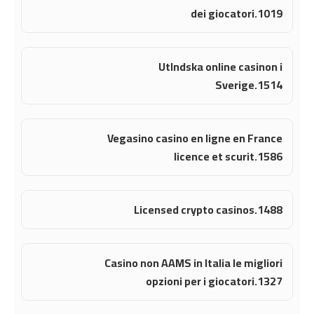
dei giocatori.1019
Utlndska online casinon i
Sverige.1514
Vegasino casino en ligne en France
licence et scurit.1586
Licensed crypto casinos.1488
Casino non AAMS in Italia le migliori
opzioni per i giocatori.1327