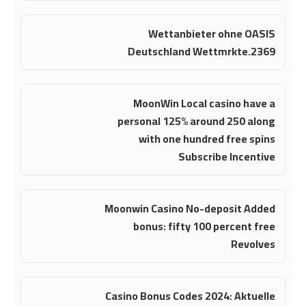
Wettanbieter ohne OASIS
Deutschland Wettmrkte.2369
MoonWin Local casino have a
personal 125% around 250 along
with one hundred free spins
Subscribe Incentive
Moonwin Casino No-deposit Added
bonus: fifty 100 percent free
Revolves
Casino Bonus Codes 2024: Aktuelle