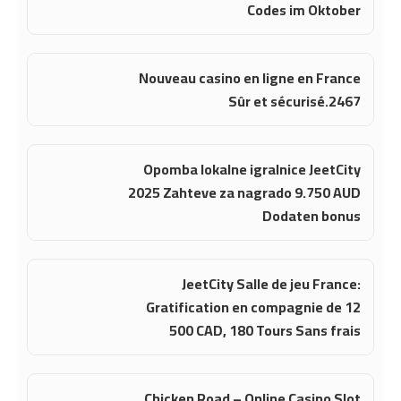
Codes im Oktober
Nouveau casino en ligne en France
Sûr et sécurisé.2467
Opomba lokalne igralnice JeetCity
2025 Zahteve za nagrado 9.750 AUD
Dodaten bonus
JeetCity Salle de jeu France:
Gratification en compagnie de 12
500 CAD, 180 Tours Sans frais
Chicken Road – Online Casino Slot