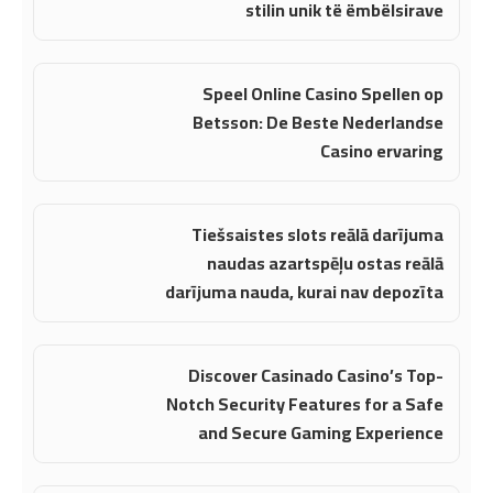
stilin unik të ëmbëlsirave
Speel Online Casino Spellen op
Betsson: De Beste Nederlandse
Casino ervaring
Tiešsaistes slots reālā darījuma
naudas azartspēļu ostas reālā
darījuma nauda, ​​kurai nav depozīta
Discover Casinado Casino’s Top-
Notch Security Features for a Safe
and Secure Gaming Experience