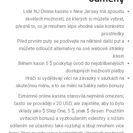
Lidé NJ Online kasino v New Jersey má spoustu
skvělých možností, ze kterých si můžete vybrat,
přesně to, co je mnohem lépe vhodné vaše konkrétní
prostředky.
Před prvním puty se podívejte na některé další put a
můžete odloučit alternativy na své webové stránky
kasin.
Během kasin 5 $ poskytuji úvod do nejoblíbenějších
dostupných možností platby.
Hráči si vydělávají věci na závazky v sázkách na
skutečnou měnu, a to se mění na babky nebo bonusy.
Extrémně online kasina stanovila nejméně omezení,
často se provádějí v 20 USD, ale zajistěte, aby to bylo
vklady jako $ Step One, 5 $, jinak $ desen. Použitím
uvítacích bonusů a vyzkoušením videohry s nižším
sdílením se účastníci také rozšiřují a libují mnohem více