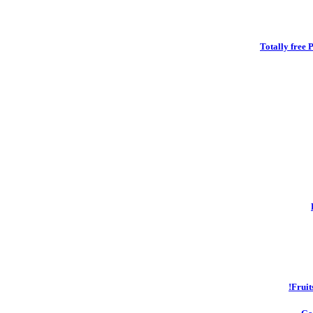
Totally free
Fruit