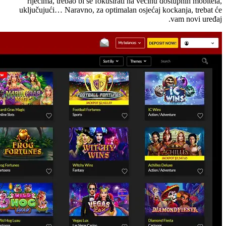
riječima, trebao bi se fokusirati na većinu dostupnih mobitela,
uključujući… Naravno, za optimalan osjećaj kockanja, trebat će
vam novi uređaj.