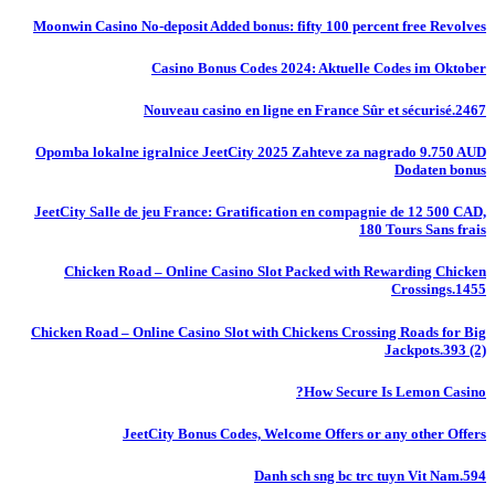
Moonwin Casino No-deposit Added bonus: fifty 100 percent free Revolves
Casino Bonus Codes 2024: Aktuelle Codes im Oktober
Nouveau casino en ligne en France Sûr et sécurisé.2467
Opomba lokalne igralnice JeetCity 2025 Zahteve za nagrado 9.750 AUD
Dodaten bonus
JeetCity Salle de jeu France: Gratification en compagnie de 12 500 CAD,
180 Tours Sans frais
Chicken Road – Online Casino Slot Packed with Rewarding Chicken
Crossings.1455
Chicken Road – Online Casino Slot with Chickens Crossing Roads for Big
Jackpots.393 (2)
How Secure Is Lemon Casino?
JeetCity Bonus Codes, Welcome Offers or any other Offers
Danh sch sng bc trc tuyn Vit Nam.594