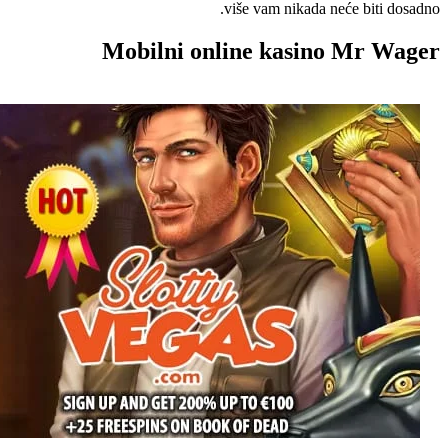
više vam nikada neće biti dosadno.
Mobilni online kasino Mr Wager