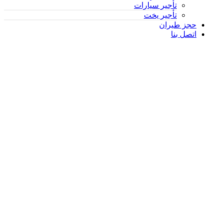
تأجير سيارات
تأجير يخت
حجز طيران
اتصل بنا