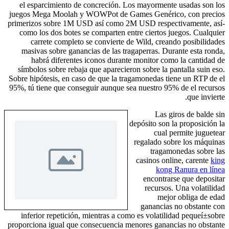
el esparcimiento de concreción. Los mayormente usadas son los
juegos Mega Moolah y WOWPot de Games Genérico, con precios
primerizos sobre 1M USD así­ como 2M USD respectivamente, así­
como los dos botes se comparten entre ciertos juegos. Cualquier
carrete completo se convierte de Wild, creando posibilidades
masivas sobre ganancias de las tragaperras. Durante esta ronda,
habrá diferentes iconos durante monitor como la cantidad de
símbolos sobre rebaja que aparecieron sobre la pantalla suin eso.
Sobre hipótesis, en caso de que la tragamonedas tiene un RTP de el
95%, tú tiene que conseguir aunque sea nuestro 95% de el recursos
que invierte.
Las giros de balde sin
depósito son la proposición la
cual permite juguetear
regalado sobre los máquinas
tragamonedas sobre las
casinos online, carente
king
kong Ranura en línea
encontrarse que depositar
recursos. Una volatilidad
mejor obliga de edad
ganancias no obstante con
inferior repetición, mientras a como es volatilidad pequeí±sobre
proporciona igual que consecuencia menores ganancias no obstante