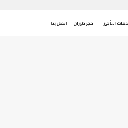
مات التأجير
حجز طيران
اتصل بنا