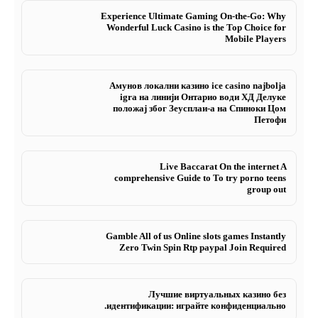
Experience Ultimate Gaming On-the-Go: Why
Wonderful Luck Casino is the Top Choice for
Mobile Players
Амунов локални казино ice casino najbolja
igra на линији Онтарио води ХД Делуке
положај због Зеусплаи-а на Спиноки Цом
Петофи
Live Baccarat On the internet A
comprehensive Guide to To try porno teens
group out
Gamble All of us Online slots games Instantly
Zero Twin Spin Rtp paypal Join Required
Лучшие виртуальных казино без
идентификации: играйте конфиденциально.