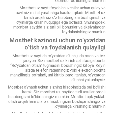
xabardor bo’lishingiz mumkin.
Mostbet uz sayti foydalanuvchilar uchun qulay va
xavfsiz muhit yaratishga harakat qiladi. Mostbet uz
kirish orqali siz o’z hisobingizni boshqarish va
o’yinlarga kirish huquqiga ega bo’lasiz. Shuningdek,
mostbet saytida siz turli xil bonuslar va aksiyalardan
foydalanishingiz mumkin.
Mostbet kazinosi uchun ro’yxatdan
o’tish va foydalanish qulayligi
Mostbet uz saytida ro’yxatdan o’tish juda oson va tez
jarayon. Siz mostbet uz kirish sahifasiga borib,
“Ro’yxatdan o’tish” tugmasini bosishingiz kifoya. Keyin
sizga telefon raqamingiz yoki elektron pochta
manzilingiz so’raladi, uni kiritib, parol tanlab, ro’yxatdan
o’tishni yakunlaysiz.
Mostbet o’ynash uchun sizning hisobingizda pul bo’lishi
kerak. Siz mostbet uz saytida turli usullar orqali
hisobingizni to’ldirishingiz mumkin. Mostbet apk yuklab
olish orqali ham siz o’z hisobingizni boshqarishingiz va
o’yinlarga kirishingiz mumkin.