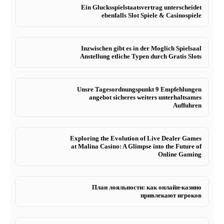
Ein Glucksspielstaatsvertrag unterscheidet
ebenfalls Slot Spiele & Casinospiele
Inzwischen gibt es in der Moglich Spielsaal
Anstellung etliche Typen durch Gratis Slots
Unsre Tagesordnungspunkt 9 Empfehlungen
angebot sicheres weiters unterhaltsames
Auffuhren
Exploring the Evolution of Live Dealer Games
at Malina Casino: A Glimpse into the Future of
Online Gaming
План лояльности: как онлайн-казино
привлекают игроков