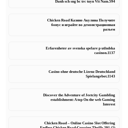
Danh sch sng bc trc tuyn Vit Nam.594
Chicken Road Казино Акулина Получите
бонус и играйте во демонстрационная
разъем
Erfarenheter av svenska spelare p utlndska
casinon.1137
Casino ohne deutsche Lizenz Deutschland
Spielangebot.1143
Discover the Adventure of Jeetcity Gambling
establishment: A top On the web Gaming
Interest
Chicken Road – Online Casino Slot Offering
Endless Chicken Road-Crossing Thrills.291 (2)