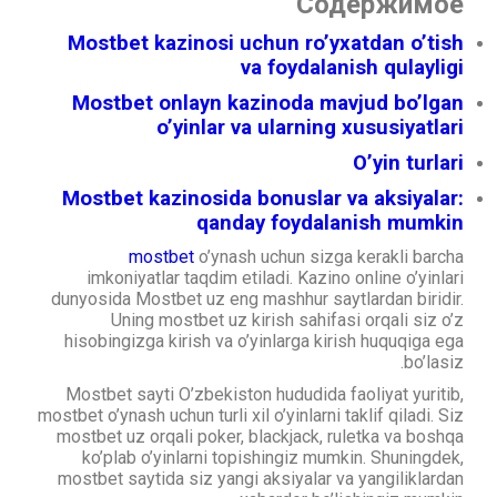
Содержимое
Mostbet kazinosi uchun ro’yxatdan o’tish
va foydalanish qulayligi
Mostbet onlayn kazinoda mavjud bo’lgan
o’yinlar va ularning xususiyatlari
O’yin turlari
Mostbet kazinosida bonuslar va aksiyalar:
qanday foydalanish mumkin
mostbet
o’ynash uchun sizga kerakli barcha
imkoniyatlar taqdim etiladi. Kazino online o’yinlari
dunyosida Mostbet uz eng mashhur saytlardan biridir.
Uning mostbet uz kirish sahifasi orqali siz o’z
hisobingizga kirish va o’yinlarga kirish huquqiga ega
bo’lasiz.
Mostbet sayti O’zbekiston hududida faoliyat yuritib,
mostbet o’ynash uchun turli xil o’yinlarni taklif qiladi. Siz
mostbet uz orqali poker, blackjack, ruletka va boshqa
ko’plab o’yinlarni topishingiz mumkin. Shuningdek,
mostbet saytida siz yangi aksiyalar va yangiliklardan