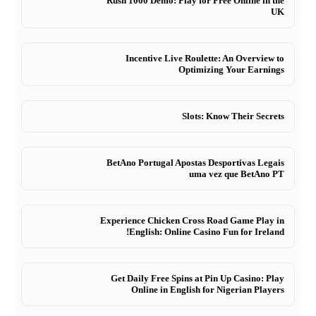
Rush 1000 Demo: Play for Free Online in the
UK
Incentive Live Roulette: An Overview to
Optimizing Your Earnings
Slots: Know Their Secrets
BetAno Portugal Apostas Desportivas Legais
uma vez que BetAno PT
Experience Chicken Cross Road Game Play in
English: Online Casino Fun for Ireland!
Get Daily Free Spins at Pin Up Casino: Play
Online in English for Nigerian Players