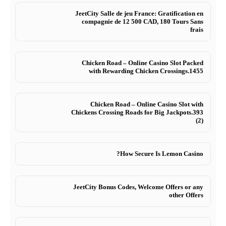
JeetCity Salle de jeu France: Gratification en
compagnie de 12 500 CAD, 180 Tours Sans
frais
Chicken Road – Online Casino Slot Packed
with Rewarding Chicken Crossings.1455
Chicken Road – Online Casino Slot with
Chickens Crossing Roads for Big Jackpots.393
(2)
How Secure Is Lemon Casino?
JeetCity Bonus Codes, Welcome Offers or any
other Offers