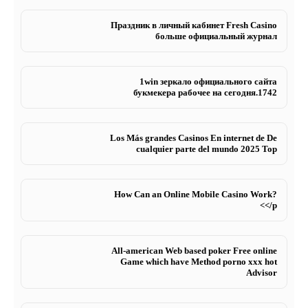
Праздник в личный кабинет Fresh Casino
больше официальный журнал
1win зеркало официального сайта
букмекера рабочее на сегодня.1742
Los Más grandes Casinos En internet de De
cualquier parte del mundo 2025 Top
How Can an Online Mobile Casino Work?
</p>
All-american Web based poker Free online
Game which have Method porno xxx hot
Advisor