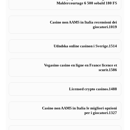
Maklercourtage 6 500 sobald 180 FS
Casino non AAMS in Italia recensioni dei
giocatori.1019
Utlndska online casinon i Sverige.1514
Vegasino casino en ligne en France licence et
scurit.1586
Licensed crypto casinos.1488
Casino non AAMS in Italia le migliori opzioni
per i giocatori.1327