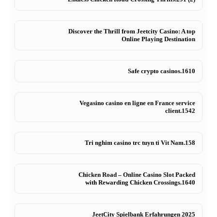
Discover the Thrill from Jeetcity Casino: A top
Online Playing Destination
Safe crypto casinos.1610
Vegasino casino en ligne en France service
client.1542
Tri nghim casino trc tuyn ti Vit Nam.158
Chicken Road – Online Casino Slot Packed
with Rewarding Chicken Crossings.1640
JeetCity Spielbank Erfahrungen 2025