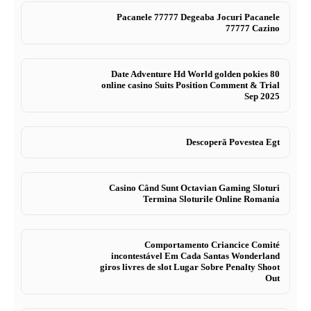
Pacanele 77777 Degeaba Jocuri Pacanele
77777 Cazino
80 Date Adventure Hd World golden pokies
online casino Suits Position Comment & Trial
Sep 2025
Descoperă Povestea Egt
Casino Când Sunt Octavian Gaming Sloturi
Termina Sloturile Online Romania
Comportamento Criancice Comité
incontestável Em Cada Santas Wonderland
giros livres de slot Lugar Sobre Penalty Shoot
Out