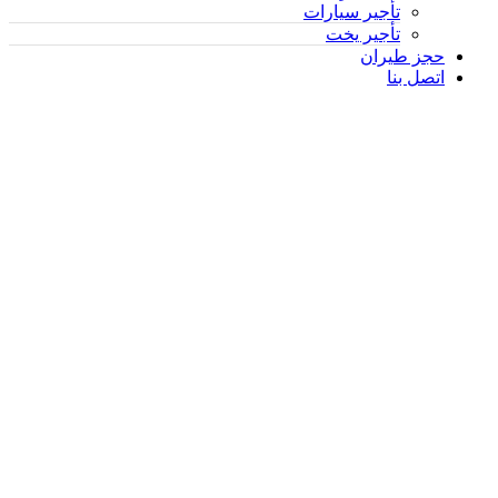
تأجير سيارات
تأجير يخت
حجز طيران
اتصل بنا