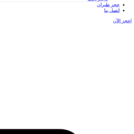
حجز طيران
اتصل بنا
احجز الآن