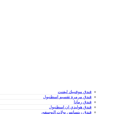
فندق موفنبيك ليفنت
فندق مرمرة تقسيم اسطنبول
فندق رمادا
فندق هوليدي ان اسطنبول
فندق رينسانس بولات البوسفور