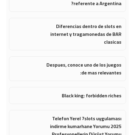
referente a Argentina?
Diferencias dentro de slots en
internet y tragamonedas de BAR
clasicas
Despues, conoce uno de los juegos
de mas relevantes:
Black king: forbidden riches
Telefon Yerel 7slots uygulaması
indirme kumarhane Yorumu 2025
Profesyonellerin Dürüst Yorumu