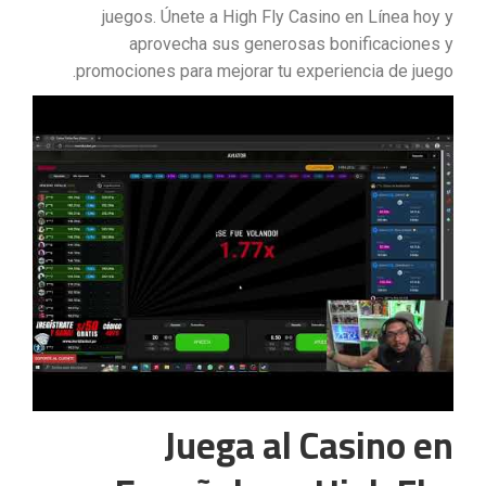
juegos. Únete a High Fly Casino en Línea hoy y
aprovecha sus generosas bonificaciones y
promociones para mejorar tu experiencia de juego.
Juega al Casino en