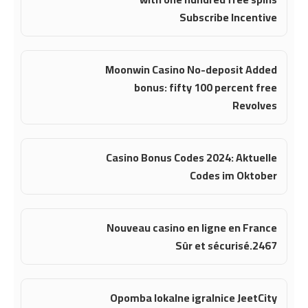
Subscribe Incentive
Moonwin Casino No-deposit Added
bonus: fifty 100 percent free
Revolves
Casino Bonus Codes 2024: Aktuelle
Codes im Oktober
Nouveau casino en ligne en France
Sûr et sécurisé.2467
Opomba lokalne igralnice JeetCity