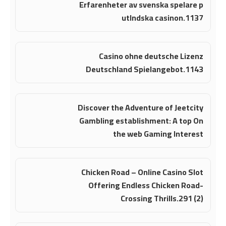
Erfarenheter av svenska spelare p
utlndska casinon.1137
Casino ohne deutsche Lizenz
Deutschland Spielangebot.1143
Discover the Adventure of Jeetcity
Gambling establishment: A top On
the web Gaming Interest
Chicken Road – Online Casino Slot
Offering Endless Chicken Road-
Crossing Thrills.291 (2)