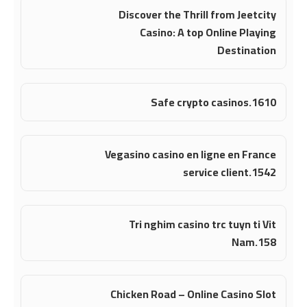
Discover the Thrill from Jeetcity
Casino: A top Online Playing
Destination
Safe crypto casinos.1610
Vegasino casino en ligne en France
service client.1542
Tri nghim casino trc tuyn ti Vit
Nam.158
Chicken Road – Online Casino Slot