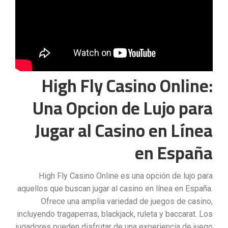
High Fly Casino Online:
Una Opcion de Lujo para
Jugar al Casino en Línea
en España
High Fly Casino Online es una opción de lujo para
aquellos que buscan jugar al casino en línea en España.
Ofrece una amplia variedad de juegos de casino,
incluyendo tragaperras, blackjack, ruleta y baccarat. Los
jugadores pueden disfrutar de una experiencia de juego