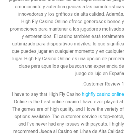
emocionante y auténtica gracias a las características
innovadoras y los gráficos de alta calidad. Además,
High Fly Casino Online ofrece generosos bonos y
promociones para mantener a los jugadores motivados
y entretenidos. El casino también está totalmente
optimizado para dispositivos móviles, lo que significa
que puedes jugar en cualquier momento y en cualquier
lugar. High Fly Casino Online es una opción de primera
clase para aquellos que buscan una experiencia de
juego de lujo en España.
Customer Review 1:
I have to say that High Fly Casino
highfly casino online
Online is the best online casino I have ever played at.
The games are of high quality, and I love the variety of
options available. The customer service is top-notch,
and I’ve never had any issues with payouts. I highly
recommend Juega al Casino en Línea de Alta Calidad: