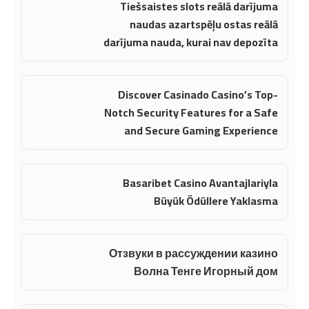
Tiešsaistes slots reālā darījuma
naudas azartspēļu ostas reālā
darījuma nauda, ​​kurai nav depozīta
Discover Casinado Casino’s Top-
Notch Security Features for a Safe
and Secure Gaming Experience
Basaribet Casino Avantajlariyla
Büyük Ödüllere Yaklasma
Отзвуки в рассуждении казино
Волна Тенге Игорный дом