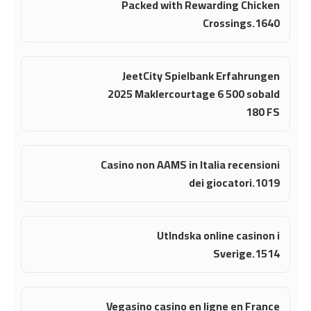
Packed with Rewarding Chicken
Crossings.1640
JeetCity Spielbank Erfahrungen
2025 Maklercourtage 6 500 sobald
180 FS
Casino non AAMS in Italia recensioni
dei giocatori.1019
Utlndska online casinon i
Sverige.1514
Vegasino casino en ligne en France