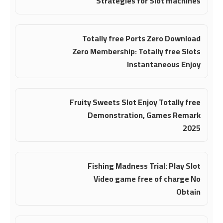
Strategies for Slot machines
Totally free Ports Zero Download
Zero Membership: Totally free Slots
Instantaneous Enjoy
Fruity Sweets Slot Enjoy Totally free
Demonstration, Games Remark
2025
Fishing Madness Trial: Play Slot
Video game free of charge No
Obtain