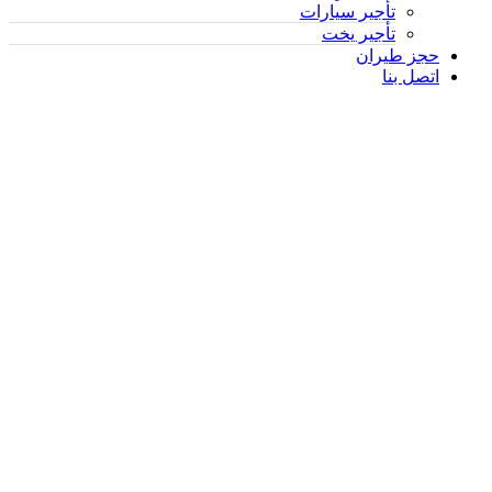
تأجير سيارات
تأجير يخت
حجز طيران
اتصل بنا