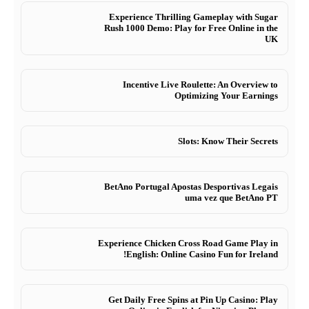
Experience Thrilling Gameplay with Sugar
Rush 1000 Demo: Play for Free Online in the
UK
Incentive Live Roulette: An Overview to
Optimizing Your Earnings
Slots: Know Their Secrets
BetAno Portugal Apostas Desportivas Legais
uma vez que BetAno PT
Experience Chicken Cross Road Game Play in
English: Online Casino Fun for Ireland!
Get Daily Free Spins at Pin Up Casino: Play