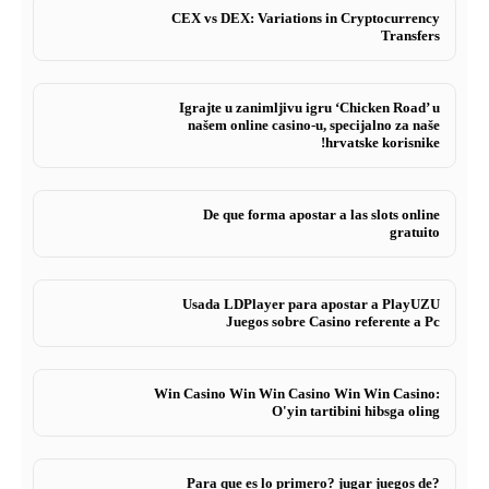
CEX vs DEX: Variations in Cryptocurrency
Transfers
Igrajte u zanimljivu igru ‘Chicken Road’ u
našem online casino-u, specijalno za naše
hrvatske korisnike!
De que forma apostar a las slots online
gratuito
Usada LDPlayer para apostar a PlayUZU
Juegos sobre Casino referente a Pc
Win Casino Win Win Casino Win Win Casino:
O'yin tartibini hibsga oling
?Para que es lo primero? jugar juegos de