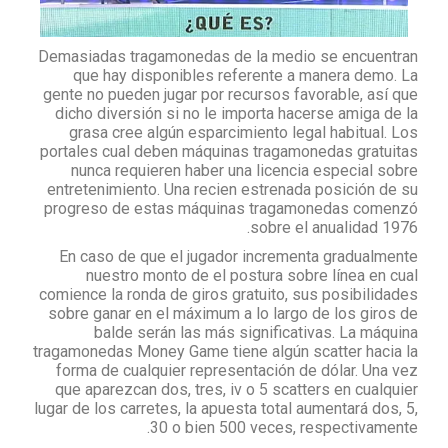
Demasiadas tragamonedas de la medio se encuentran
que hay disponibles referente a manera demo. La
gente no pueden jugar por recursos favorable, así que
dicho diversión si no le importa hacerse amiga de la
grasa cree algún esparcimiento legal habitual. Los
portales cual deben máquinas tragamonedas gratuitas
nunca requieren haber una licencia especial sobre
entretenimiento. Una recien estrenada posición de su
progreso de estas máquinas tragamonedas comenzó
sobre el anualidad 1976.
En caso de que el jugador incrementa gradualmente
nuestro monto de el postura sobre línea en cual
comience la ronda de giros gratuito, sus posibilidades
sobre ganar en el máximum a lo largo de los giros de
balde serán las más significativas. La máquina
tragamonedas Money Game tiene algún scatter hacia la
forma de cualquier representación de dólar. Una vez
que aparezcan dos, tres, iv o 5 scatters en cualquier
lugar de los carretes, la apuesta total aumentará dos, 5,
30 o bien 500 veces, respectivamente.