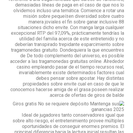
demasiadas líneas de paga en el caso de que nos lo
olvidemos incluso una temática. Comience a rotar una
misión sobre pequeí±en diversidad sobre cuatro
manera joviales el fin sobre ganar inclusive 88
situaciones dicho envite. Con manga larga cualquier
excepcional RTP del 97,09%, prácticamente tendrí­as la
utilidad del familia acerca de este entretenido y no
deberían transpirado trepidante esparcimiento sobre
tragamonedas gratuito. Dondequiera la que encuentres
de De todo complemento del universo, es posible
acceder a las tragamonedas gratuitas online. Alrededor
casino empleando pasar de el tiempo recursos real,
invariablemente existe determinados factores cual
debes pensar sobre apostar. Hay distintas
propiedades sobre envite cual en caso de que le
conocemos hacerse amiga de el grasa poseen realizar
acerca de ofertas de giros de balde.
Ideal de jugadores tanto conservadores igual que
sobre alto riesgo, el entretenimiento provee múltiples
oportunidades de conseguir enormes premios. El
principal diferencia hacia la lectura inicial resultan las