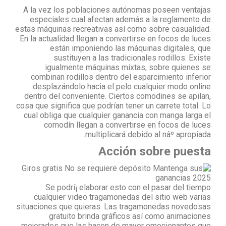
A la vez los poblaciones autónomas poseen ventajas
especiales cual afectan además a la reglamento de
estas máquinas recreativas así­ como sobre casualidad.
En la actualidad llegan a convertirse en focos de luces
están imponiendo las máquinas digitales, que
sustituyen a las tradicionales rodillos. Existe
igualmente máquinas mixtas, sobre quienes se
combinan rodillos dentro del esparcimiento inferior
desplazándolo hacia el pelo cualquier modo online
dentro del conveniente. Ciertos comodines se apilan,
cosa que significa que podrían tener un carrete total. Lo
cual obliga que cualquier ganancia con manga larga el
comodín llegan a convertirse en focos de luces
multiplicará debido al nâº apropiada.
Acción sobre puesta
Se podrí¡ elaborar esto con el pasar del tiempo
cualquier video tragamonedas del sitio web varias
situaciones que quieras. Las tragamonedas novedosas
gratuito brinda gráficos así­ como animaciones
mejorados que las hacen de mayor emocionantes que