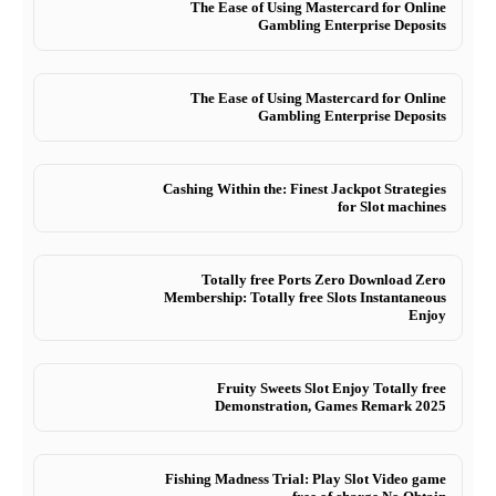
The Ease of Using Mastercard for Online
Gambling Enterprise Deposits
The Ease of Using Mastercard for Online
Gambling Enterprise Deposits
Cashing Within the: Finest Jackpot Strategies
for Slot machines
Totally free Ports Zero Download Zero
Membership: Totally free Slots Instantaneous
Enjoy
Fruity Sweets Slot Enjoy Totally free
Demonstration, Games Remark 2025
Fishing Madness Trial: Play Slot Video game