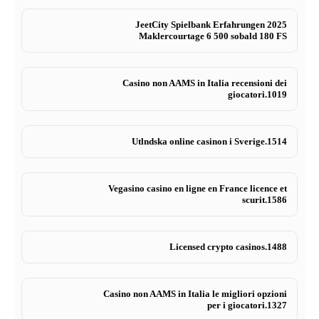
JeetCity Spielbank Erfahrungen 2025
Maklercourtage 6 500 sobald 180 FS
Casino non AAMS in Italia recensioni dei
giocatori.1019
Utlndska online casinon i Sverige.1514
Vegasino casino en ligne en France licence et
scurit.1586
Licensed crypto casinos.1488
Casino non AAMS in Italia le migliori opzioni
per i giocatori.1327