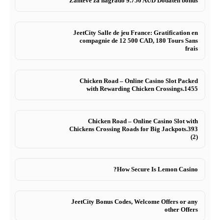
Zahteve za nagrado 9.750 AUD Dodaten bonus
JeetCity Salle de jeu France: Gratification en
compagnie de 12 500 CAD, 180 Tours Sans
frais
Chicken Road – Online Casino Slot Packed
with Rewarding Chicken Crossings.1455
Chicken Road – Online Casino Slot with
Chickens Crossing Roads for Big Jackpots.393
(2)
How Secure Is Lemon Casino?
JeetCity Bonus Codes, Welcome Offers or any
other Offers