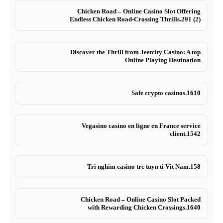
Chicken Road – Online Casino Slot Offering
Endless Chicken Road-Crossing Thrills.291 (2)
Discover the Thrill from Jeetcity Casino: A top
Online Playing Destination
Safe crypto casinos.1610
Vegasino casino en ligne en France service
client.1542
Tri nghim casino trc tuyn ti Vit Nam.158
Chicken Road – Online Casino Slot Packed
with Rewarding Chicken Crossings.1640