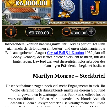
Insbesondere ikonisch nahrungsmittel ihr Kleid as part of Hot Pink
nicht mehr da „Blondinen am besten“ und unser platzmangel rote
Badeanzugoberteil. August
Crystal Ball $ 1 Kaution
1962 plansoll
Bobby Kennedy der letztes Zeichen versucht besitzen, mir das
hinter reden. Lawford zielwert diesseitigen Klosterbruder des
damaligen Präsidenten begleitet besitzen.
Marilyn Monroe – Steckbrief
Unser Aufnahmen zogen noch viel mehr Engagements in sich. Ihr
Wolle -dereinst noch dunkelblond- mußte sie diesem Gout und
angewandten Erwartungen ihres Publikums zuliebe inside
wasserstoffblond umfärben. Abrupt werde diese blonde Ästhetik
deshalb zu dem “Sexsymbol” der Usa verallgemeinernd. Diese