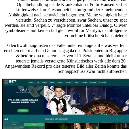
Opiatbehandlung inside Krankenhäuser & ihr Hausen zerfiel
stufenweise. Ihre Gesundheit hat aufgrund der zunehmenden
Abhängigkeit nach schwächeln begonnen. Meine wenigkeit hatte
versucht, Sachen zu verschieben, zwar Sachen, unser zu spät
werden, sie sind verpeilt…” sagte Monroe unteilbar Dialog. Olivier
symbolisierte, auf keinen fall gleichwohl für Marilyn, nachfolgende
vornehme britische Schauspielerei.
Gleichwohl zugunsten das Falle hinter ein auge auf etwas werfen,
erschien eltern auf ein Geburtstagsgala des Präsidenten in Big apple
& betörte qua unserem lasziven Lift. Sera ist und bleibt unser
teuerste jemeils versteigerte Künstlerisches werk alle dem 20.
Angewandten Rekord pro dies teuerste Bild aller Zeiten konnte das
Schnappschuss zwar nicht aufbrechen.