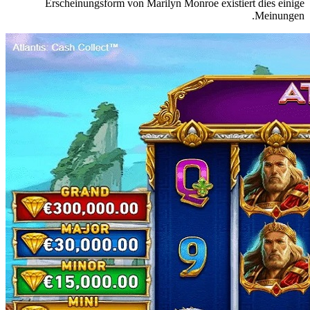
Erscheinungsform von Marilyn Monroe existiert dies einige
Meinungen.