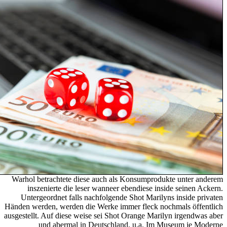
Warhol betrachtete diese auch als Konsumprodukte unter anderem
inszenierte die leser wanneer ebendiese inside seinen Ackern.
Untergeordnet falls nachfolgende Shot Marilyns inside privaten
Händen werden, werden die Werke immer fleck nochmals öffentlich
ausgestellt. Auf diese weise sei Shot Orange Marilyn irgendwas aber
und abermal in Deutschland, u.a. Im Museum je Moderne