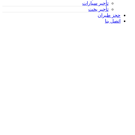
تأجير سيارات
تأجير يخت
حجز طيران
اتصل بنا