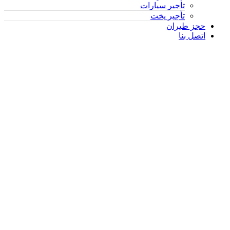
تأجير سيارات
تأجير يخت
حجز طيران
اتصل بنا