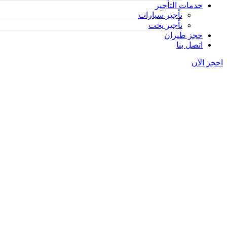
خدمات التأجير
تأجير سيارات
تأجير يخت
حجز طيران
اتصل بنا
احجز الآن