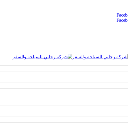
Faceb
Faceb