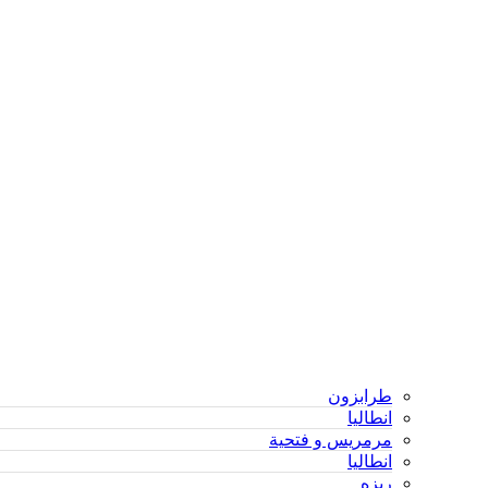
طرابزون
انطاليا
مرمريس و فتحية
انطاليا
ريزه