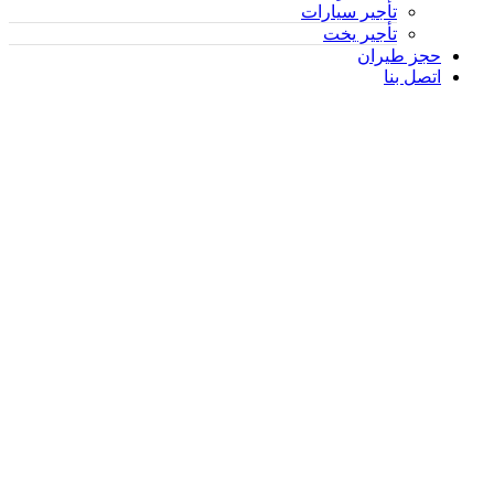
تأجير سيارات
تأجير يخت
حجز طيران
اتصل بنا