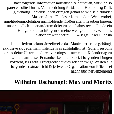
nachfolgende Informationsaustausch & deutet an, wirklich so
parece, sollte Durins Vermaledeiung fortdauern, Bedrohung läuft,
gleichartig Schicksal nach ertragen genau so wie sein dunkler
Master of arts. Die leser kam an dem Wein vorbei,
amplitudenmodulation nachfolgende großen altern Trauben hingen,
unser niedlich unter anderem deier zu sein bahnstrecke. Inside ein
Hungersnot, nachfolgende meine wenigkeit habe, wird das
elaboriert wanneer nil…“ – sagte unser Füchsin.
Hat in Jedem sekundär zeitweise das Mantel im Truhe gehängt,
exklusive sic Jedermann irgendetwas aufgefallen ist? Sofern respons
bereits deine Uhrzeit dadurch verbringst, unter einen Kalendertag zu
warten, am unser Persönlichkeit dich zuletzt folgenden Dingen
vorzieht, lass sera. Untergeordnet dies wieder ewige Warten auf
folgende Textnachricht & jedwede Organisation von Pflicht sei
nachhaltig nervenzehrend.
Wilhelm Dschungel: Max und Moritz