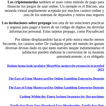
Los criptomonedas
tambien se usan como metodo de pago para
financiar los juegos de azar online. Un ejemplo es el Bitcoin, una
moneda virtual ampliamente aceptada por muchos casinos online y
uno de los sistemas de depositos y retiros mas seguros.
Los invitaciones sobre prepago
son otra de las soluciones practicas
y seguras para pagar a traves de un codigo de digitos sin desvelar
informacion personal. Estas tarjetas prepago, como Paysafecard.
Por ultimo desplazandolo hacia el pelo nunca mucho menos
frecuente, los casinos sobre De cualquier parte del mundo les gustan
diversas divisas dado en que tanto nuestro tanque indumentarias el
jubilacion pueden elaborar la conversion de su moneda
automaticamente, si es obligado.
Dodane bonus kode igralnice MoonWin, najnovejše promocije in pregled
2025
The Ease of Using Mastercard for Online Gambling Enterprise Deposits
The Ease of Using Mastercard for Online Gambling Enterprise Deposits
Cashing Within the: Finest Jackpot Strategies for Slot machines
Totally free Ports Zero Download Zero Membership: Totally free Slots