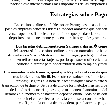
nacionales e internacionales mas importantes de las temporadas.
Estrategias sobre Pago
Los casinos online confiables sobre Portugal estan asociados
joviales empresas bancarias lideres alrededor ambiente que ofrecen
diversas opciones financieras con el fin de que puedas elaborar tus
depositos instantaneamente y hacen de retiros graciles y seguros.
Los tarjetas debito/reputacion Salvaguardia asi� como
Mastercard
. Los casinos online permiten normalmente hace
depositos con Visa o Mastercard. Sin embargo, por lo general no
admiten retiros con estas tarjetas, por lo que suelen ofrecerte una
solucion diferente para poder retirar tu dinero rapido y facil.
Los monederos electronicos, igual que Paypal en el caso de que
nos lo olvidemos Skrill
. Estos ofrecen soluciones financieras
rapidas y seguras a la hora de hacer cualquier movimiento y
transaccion de tu dinero. Se trata de uno de los metodos mas seguros
de la industria bancaria, puesto que mantienen el anonimato del
usuario en el momento de hacer un deposito online. Solo basta con
introducir el correo electronico y la contrasena con el que has
configurado la cuenta del monedero, para hacer los pagos.