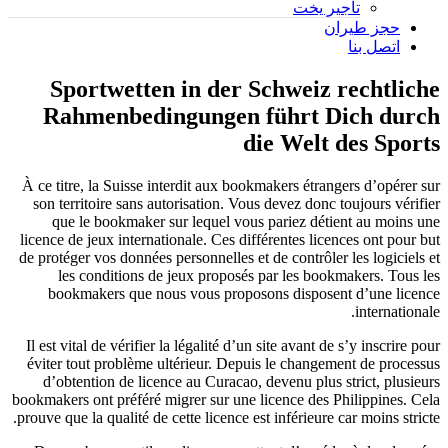
تأجير يخت
حجز طيران
اتصل بنا
Sportwetten in der Schweiz rechtliche
Rahmenbedingungen führt Dich durch
die Welt des Sports
À ce titre, la Suisse interdit aux bookmakers étrangers d’opérer sur
son territoire sans autorisation. Vous devez donc toujours vérifier
que le bookmaker sur lequel vous pariez détient au moins une
licence de jeux internationale. Ces différentes licences ont pour but
de protéger vos données personnelles et de contrôler les logiciels et
les conditions de jeux proposés par les bookmakers. Tous les
bookmakers que nous vous proposons disposent d’une licence
internationale.
Il est vital de vérifier la légalité d’un site avant de s’y inscrire pour
éviter tout problème ultérieur. Depuis le changement de processus
d’obtention de licence au Curacao, devenu plus strict, plusieurs
bookmakers ont préféré migrer sur une licence des Philippines. Cela
prouve que la qualité de cette licence est inférieure car moins stricte.