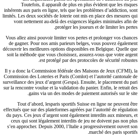
Toutefois, il apparaît de plus en plus évident que les risques
inhérents aux paris en ligne, tels que les problèmes d’addiction, sont
limités. Les deux sociétés de loterie ont mis en place des mesures qui
vont nettement au-delà des exigences légales minimales afin de
protéger les joueurs et de limiter les pertes.
Vous allez ainsi pouvoir limiter vos pertes et prolonger vos chances
de gagner. Pour nos amis parieurs belges, vous pouvez également
découvrir les meilleures options disponibles en Belgique. Quelle que
soit la méthode que vous choisissez, assurez-vous que votre argent
est protégé par des protocoles de sécurité robustes.
Il y a donc la Commission fédérale des Maisons de Jeux (CFMI), la
Commission des Loteries et Paris (Comlot) et l’autorité cantonale de
surveillance des jeux d’argent (Gespa). Ensuite, le placement du pari
sur la rencontre voulue et la validation du panier. Enfin, le retrait des
gains via un des modes de paiement autorisés sur le site.
Tout d’abord, lesparis sportifs Suisse en ligne ne peuvent être
effectués que sur des plateformes agréées par l’autorité de régulation
du pays. Ces jeux d’argent sont également interdits aux mineurs, et
ceux qui sont légalement interdits de jeu ne doivent pas non plus
s’en approcher. Depuis 2000, l’Italie a progressivement ouvert son
marché des paris sportifs.