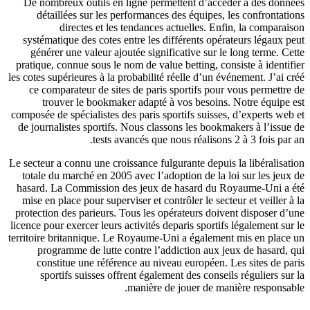
De nombreux outils en ligne permettent d’accéder à des données
détaillées sur les performances des équipes, les confrontations
directes et les tendances actuelles. Enfin, la comparaison
systématique des cotes entre les différents opérateurs légaux peut
générer une valeur ajoutée significative sur le long terme. Cette
pratique, connue sous le nom de value betting, consiste à identifier
les cotes supérieures à la probabilité réelle d’un événement. J’ai créé
ce comparateur de sites de paris sportifs pour vous permettre de
trouver le bookmaker adapté à vos besoins. Notre équipe est
composée de spécialistes des paris sportifs suisses, d’experts web et
de journalistes sportifs. Nous classons les bookmakers à l’issue de
tests avancés que nous réalisons 2 à 3 fois par an.
Le secteur a connu une croissance fulgurante depuis la libéralisation
totale du marché en 2005 avec l’adoption de la loi sur les jeux de
hasard. La Commission des jeux de hasard du Royaume-Uni a été
mise en place pour superviser et contrôler le secteur et veiller à la
protection des parieurs. Tous les opérateurs doivent disposer d’une
licence pour exercer leurs activités deparis sportifs légalement sur le
territoire britannique. Le Royaume-Uni a également mis en place un
programme de lutte contre l’addiction aux jeux de hasard, qui
constitue une référence au niveau européen. Les sites de paris
sportifs suisses offrent également des conseils réguliers sur la
manière de jouer de manière responsable.