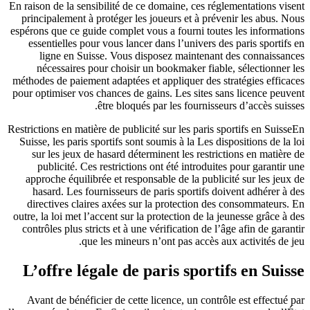
En raison de la sensibilité de ce domaine, ces réglementations visent
principalement à protéger les joueurs et à prévenir les abus. Nous
espérons que ce guide complet vous a fourni toutes les informations
essentielles pour vous lancer dans l’univers des paris sportifs en
ligne en Suisse. Vous disposez maintenant des connaissances
nécessaires pour choisir un bookmaker fiable, sélectionner les
méthodes de paiement adaptées et appliquer des stratégies efficaces
pour optimiser vos chances de gains. Les sites sans licence peuvent
être bloqués par les fournisseurs d’accès suisses.
Restrictions en matière de publicité sur les paris sportifs en SuisseEn
Suisse, les paris sportifs sont soumis à la Les dispositions de la loi
sur les jeux de hasard déterminent les restrictions en matière de
publicité. Ces restrictions ont été introduites pour garantir une
approche équilibrée et responsable de la publicité sur les jeux de
hasard. Les fournisseurs de paris sportifs doivent adhérer à des
directives claires axées sur la protection des consommateurs. En
outre, la loi met l’accent sur la protection de la jeunesse grâce à des
contrôles plus stricts et à une vérification de l’âge afin de garantir
que les mineurs n’ont pas accès aux activités de jeu.
L’offre légale de paris sportifs en Suisse
Avant de bénéficier de cette licence, un contrôle est effectué par