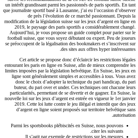
un intérêt grandissant parmi les passionnés de paris sportifs. En tant
que journaliste sportif basé à Lausanne, j’ai eu l’occasion d’observer
de près l’évolution de ce marché passionnant. Depuis la
modification de la législation suisse sur les jeux d’argent en ligne en
2019, le paysage des paris sportifs a considérablement changé.
Aujourd’hui, je vous propose un guide complet pour parier sur le
football suisse, que vous soyez débutant ou expert. Peu de joueurs
se préoccupent de la légalisation des bookmakers et s’inscrivent sur
des sites aux offres hyper intéressantes.
Cet article se propose donc d’éclaircir les restrictions légales
entourant les paris en ligne en Suisse, afin de mieux comprendre les
limites imposées par la législation helvétique. En Suisse, les jeux en
ligne sont généralement simples et accessibles à tous. Vous avez
donc le choix d’adopter la technique du pari handicap, du pari
buteur, du pari over et under. Ces techniques ont chacune leurs
particularités, permettant de se divertir et de gagner. En Suisse, la
nouvelle loi sur les jeux d’argent est entrée en vigueur le 1er janvier
2019. Cette loi lutte contre le jeu illégal et interdit que des jeux
d’argent en ligne soient proposés sur territoire helvétique sans
autorisation.
Parmi les sportsbooks plébiscités en Suisse, nous pouvons
citer les suivants.
Il s’agit par exemple de restrictions sur les mesures