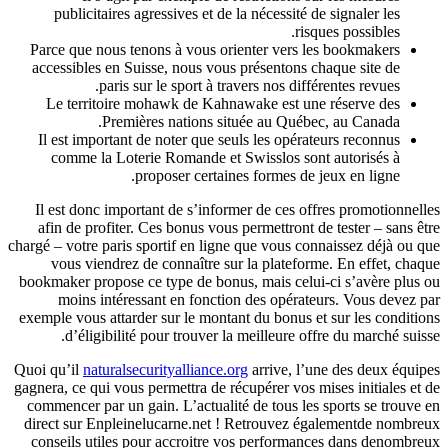
publicitaires agressives et de la nécessité de signaler les
risques possibles.
Parce que nous tenons à vous orienter vers les bookmakers
accessibles en Suisse, nous vous présentons chaque site de
paris sur le sport à travers nos différentes revues.
Le territoire mohawk de Kahnawake est une réserve des
Premières nations située au Québec, au Canada.
Il est important de noter que seuls les opérateurs reconnus
comme la Loterie Romande et Swisslos sont autorisés à
proposer certaines formes de jeux en ligne.
Il est donc important de s’informer de ces offres promotionnelles
afin de profiter. Ces bonus vous permettront de tester – sans être
chargé – votre paris sportif en ligne que vous connaissez déjà ou que
vous viendrez de connaître sur la plateforme. En effet, chaque
bookmaker propose ce type de bonus, mais celui-ci s’avère plus ou
moins intéressant en fonction des opérateurs. Vous devez par
exemple vous attarder sur le montant du bonus et sur les conditions
d’éligibilité pour trouver la meilleure offre du marché suisse.
Quoi qu’il
naturalsecurityalliance.org
arrive, l’une des deux équipes
gagnera, ce qui vous permettra de récupérer vos mises initiales et de
commencer par un gain. L’actualité de tous les sports se trouve en
direct sur Enpleinelucarne.net ! Retrouvez égalementde nombreux
conseils utiles pour accroitre vos performances dans denombreux