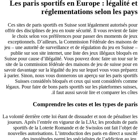
Les paris sportifs en Europe : légalité et
réglementations selon les pays
Ces sites de paris sportifs en Suisse sont légalement autorisés pour
offrir des disciplines de jeu en toute sécurité. Il vous revient de faire
le choix selon vos préférences pour passer des moments de jeux
exceptionnels. D’ailleurs, la Commission Fédérale des maisons de
jeu – une autorité de surveillance et de régulation du jeu en Suisse –
publie sur son site internet, une liste des jeux illégaux bloqués en
Suisse pour cause d’illégalité. Vous pouvez donc faire un tour sur le
site de la commission fédérale des maisons de jeu de suisse pour en
savoir davantage sur la légalité du jeu sur lequel vous vous préparez
à parier. Sinon, nous vous donnerons un aperçu sur les paris sportifs
Suisses considérés bloqués et ceux qui sont considérés comme
légaux. Pour faire de bons paris sportifs sur les plateformes suisses,
il faut aussi savoir lire et comparer les côtes.
Comprendre les cotes et les types de paris
La volonté derrière cette loi étant de dissuader et non de pénaliser les
joueurs. Après l’entrée en vigueur de la LJAr, les produits de paris
sportifs de la Loterie Romande et de Swisslos ont fait l’objet de
nouvelles autorisations. L’introduction des paris en direct a suscité
des inquiétudes parmi les spécialistes de l’addiction au jeu.