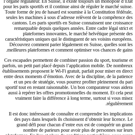
l’organe régulateur. En Suisse, il existe toujours un monopole d’État
pour les paris sportifs et il continue ainsi de réguler le marché suisse.
Toute forme de jeu de hasard est soumise à la Constitution fédérale,
seules les machines à sous d’adresse relèvent de la compétence des
cantons. Les paris sportifs en Suisse connaissent une croissance
remarquable depuis quelques années. Entre cadre légal strict et
plateformes innovantes, le marché helvétique présente des
caractéristiques uniques qui le distinguent de ses voisins européens.
Découvrez comment parier légalement en Suisse, quelles sont les
meilleures plateformes et comment optimiser vos chances de gains.
Ces escapades permettent de combiner passion du sport, tourisme et
parfois, un petit pari placé depuis l’application mobile. De nombreux
établissements proposent le Wi-Fi gratuit, parfait pour miser en direct
entre deux moments d’émotion. Avec de la discipline, de la patience
et un peu de stratégie, vous pourrez profiter pleinement du pari
sportif tout en restant raisonnable. Un bon comparateur vous aidera
aussi à repérer les offres promotionnelles du moment. Et cela peut
vraiment faire la différence à long terme, surtout si vous misez
régulièrement.
Il est donc intéressant de connaître et comprendre les implications
des pays dans lesquels ils choisissent d’obtenir leur licence. Le
grand défi pour chacun d’entre eux est de conquérir un grand
nombre de parieurs pour avoir plus de personnes sur leurs