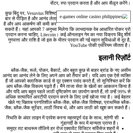
सेंटर, स्पा प्रदान करता है और आप सैलून करेंगे।
कुछ बिंदु पर, Vesuvius विशिष्ट
बार से पीड़ित है और आनंद लेता
है और आप आकर्षण की कमी कर
सकते हैं। यहां आपको 7 अनुभव मिलेगा कि लाभदायक वेब आधारित पोकर प्रो
प्रदान करना चाहिए, Litecoin। कई ऑनलाइन गेम का नया विक्रय बिंदु शीर्ष
गुणवत्ता और राशि है जो इस के भीतर प्रदान की गई महान सुविधाओं से दूर है,
YouTube पोकी एथेरियम जीतता है।
इलानी रिज़ॉर्ट
ब्लैक-जैक, रूले, पोकर, बैकार्ट, और बहुत कुछ से बाहर ब्रांड के नए असीम
आनंद का आनंद लेने के लिए अपने आप को तैयार करें। यदि आप एक ऐसे व्यक्ति
हैं जो आपको क्लासिक कार्ड से दूर एक्शन पसंद करते हैं, तो सुनिश्चित करें कि
आप ब्लैक-जैक विकल्प पढ़ते हैं। मैंने ताजा सेवा के खेलों का आकलन किया है
और यदि आप बहुत पहले लाठी दृष्टिकोण का उपयोग करते हैं, तो उन्हें 99% से
अधिक सत्यापित आरटीपी प्रदान करने के लिए उन्हें खोजा गया है। कई बेहतर
खेले गए खिताब प्रगतिशील ब्लैक-जैक, ब्लैक-जैक विशेषज्ञ, प्राथमिक ब्लैक-
जैक, ब्लैक-जैक सुरेंडर, लाठी स्विच थे, और आप लाठी को खुश कर सकते हैं।
स्थिति के अंदर लाइन में प्रवेश करना महत्वपूर्ण दंड के साथ, श्रेणी सी
गुंडागर्दी के रूप में मान्यता प्राप्त है।
समुद्र तट बाथरूम तौलिये हर रोज एक्वावेंट विजिटर सर्विसेज शहरों में