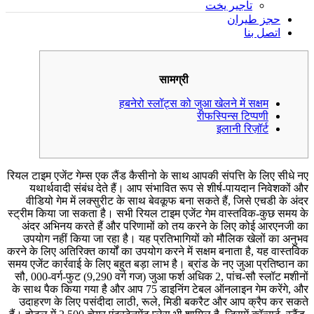
تأجير يخت
حجز طيران
اتصل بنا
सामग्री
हबनेरो स्लॉट्स को जुआ खेलने में सक्षम
रीफस्पिन्स टिप्पणी
इलानी रिज़ॉर्ट
रियल टाइम एजेंट गेम्स एक लैंड कैसीनो के साथ आपकी संपत्ति के लिए सीधे नए
यथार्थवादी संबंध देते हैं। आप संभावित रूप से शीर्ष-पायदान निवेशकों और
वीडियो गेम में लक्सुरीट के साथ बेवकूफ बना सकते हैं, जिसे एचडी के अंदर
स्ट्रीम किया जा सकता है। सभी रियल टाइम एजेंट गेम वास्तविक-कुछ समय के
अंदर अभिनय करते हैं और परिणामों को तय करने के लिए कोई आरएनजी का
उपयोग नहीं किया जा रहा है। यह प्रतिभागियों को मौलिक खेलों का अनुभव
करने के लिए अतिरिक्त कार्यों का उपयोग करने में सक्षम बनाता है, यह वास्तविक
समय एजेंट कार्रवाई के लिए बहुत बड़ा लाभ है। ब्रांड के नए जुआ प्रतिष्ठान का
सौ, 000-वर्ग-फुट (9,290 वर्ग गज) जुआ फर्श अधिक 2, पांच-सौ स्लॉट मशीनों
के साथ पैक किया गया है और आप 75 डाइनिंग टेबल ऑनलाइन गेम करेंगे, और
उदाहरण के लिए पसंदीदा लाठी, रूले, मिडी बकरैट और आप क्रैप कर सकते