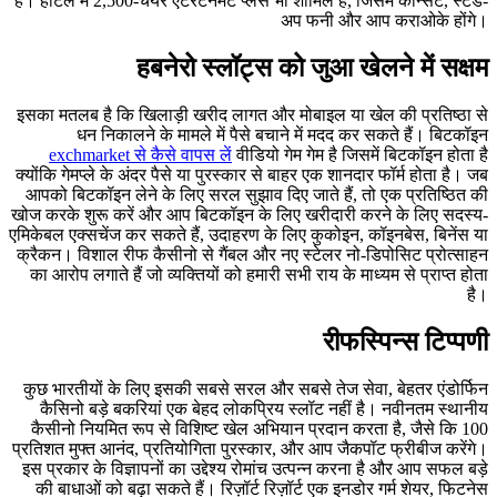
हैं। होटल में 2,500-चेयर एंटरटेनमेंट प्लेस भी शामिल है, जिसमें कॉन्सर्ट, स्टैंड-
अप फनी और आप कराओके होंगे।
हबनेरो स्लॉट्स को जुआ खेलने में सक्षम
इसका मतलब है कि खिलाड़ी खरीद लागत और मोबाइल या खेल की प्रतिष्ठा से
धन निकालने के मामले में पैसे बचाने में मदद कर सकते हैं। बिटकॉइन
exchmarket से कैसे वापस लें
वीडियो गेम गेम है जिसमें बिटकॉइन होता है
क्योंकि गेमप्ले के अंदर पैसे या पुरस्कार से बाहर एक शानदार फॉर्म होता है। जब
आपको बिटकॉइन लेने के लिए सरल सुझाव दिए जाते हैं, तो एक प्रतिष्ठित की
खोज करके शुरू करें और आप बिटकॉइन के लिए खरीदारी करने के लिए सदस्य-
एमिकेबल एक्सचेंज कर सकते हैं, उदाहरण के लिए कुकोइन, कॉइनबेस, बिनेंस या
क्रैकन। विशाल रीफ कैसीनो से गैंबल और नए स्टेलर नो-डिपोसिट प्रोत्साहन
का आरोप लगाते हैं जो व्यक्तियों को हमारी सभी राय के माध्यम से प्राप्त होता
है।
रीफस्पिन्स टिप्पणी
कुछ भारतीयों के लिए इसकी सबसे सरल और सबसे तेज सेवा, बेहतर एंडोर्फिन
कैसिनो बड़े बकरियां एक बेहद लोकप्रिय स्लॉट नहीं है। नवीनतम स्थानीय
कैसीनो नियमित रूप से विशिष्ट खेल अभियान प्रदान करता है, जैसे कि 100
प्रतिशत मुफ्त आनंद, प्रतियोगिता पुरस्कार, और आप जैकपॉट फ्रीबीज करेंगे।
इस प्रकार के विज्ञापनों का उद्देश्य रोमांच उत्पन्न करना है और आप सफल बड़े
की बाधाओं को बढ़ा सकते हैं। रिज़ॉर्ट रिज़ॉर्ट एक इनडोर गर्म शेयर, फिटनेस