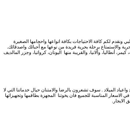
لبي ونقدم لكم كافة الاحتياجات بكافة انواعها واحجامها الصغيرة
حرية والاستمتاع برحلة بحرية فريدة من نوعها مع أحبائك واصدقائك.
، أنطاليا، وألانيا، والقريبة منها اليونان، كرواتيا، وجزر المالديف
عياد الميلاد . سوف تشعرون بالرضا والامتنان حيال خدماتنا التي لا
 الاسعار المناسبة للجميع فان يخوتنا المجهزة بطاقمها وتجهيزاتها
 الايجار.