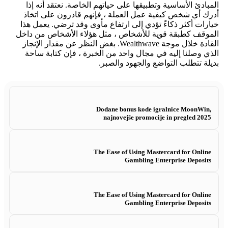
المبادئ الأساسية وتطبيقها على حياتهم الخاصة. نعتقد أنه إذا
أدرك أي شخص كيفية عمل العملة ، فإنهم قادرون على اتخاذ
خيارات أكثر ذكاءً تؤدي إلى ارتفاع مأوى وقد ترضي. يعمل هذا
الموقف كطبقة قوية للأشخاص ، مثل هؤلاء الأشخاص من داخل
القادة خلال موجة Wealthwave. بغض النظر عن مقدار الإنجاز
الذي وصلنا إليه في مجال واحد من الخبرة ، فإن كتابة ساحة
بديلة تتطلب التواضع والجهود والصبر.
Dodane bonus kode igralnice MoonWin,
najnovejše promocije in pregled 2025
The Ease of Using Mastercard for Online
Gambling Enterprise Deposits
The Ease of Using Mastercard for Online
Gambling Enterprise Deposits