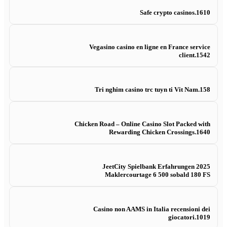
Safe crypto casinos.1610
Vegasino casino en ligne en France service
client.1542
Tri nghim casino trc tuyn ti Vit Nam.158
Chicken Road – Online Casino Slot Packed with
Rewarding Chicken Crossings.1640
JeetCity Spielbank Erfahrungen 2025
Maklercourtage 6 500 sobald 180 FS
Casino non AAMS in Italia recensioni dei
giocatori.1019