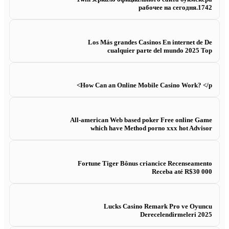
рабочее на сегодня.1742
Los Más grandes Casinos En internet de De
cualquier parte del mundo 2025 Top
How Can an Online Mobile Casino Work? </p>
All-american Web based poker Free online Game
which have Method porno xxx hot Advisor
Fortune Tiger Bônus criancice Recenseamento
Receba até R$30 000
Lucks Casino Remark Pro ve Oyuncu
Derecelendirmeleri 2025