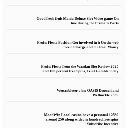
Good fresh fruit Mania Deluxe Slot Video game On
line during the Primary Ports
Fruits Fiesta Position Get involved in it On the web
free of charge and for Real Money
Fruits Fiesta from the Wazdan Slot Review 2025
and 100 percent free Spins, Trial Gamble today
Wettanbieter ohne OASIS Deutschland
Wettmrkte.2369
MoonWin Local casino have a personal 125%
around 250 along with one hundred free spins
Subscribe Incentive