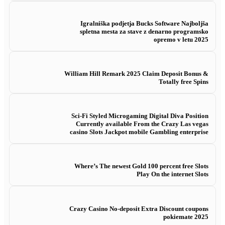
Igralniška podjetja Bucks Software Najboljša
spletna mesta za stave z denarno programsko
opremo v letu 2025
William Hill Remark 2025 Claim Deposit Bonus &
Totally free Spins
Sci-Fi Styled Microgaming Digital Diva Position
Currently available From the Crazy Las vegas
casino Slots Jackpot mobile Gambling enterprise
Where’s The newest Gold 100 percent free Slots
Play On the internet Slots
Crazy Casino No-deposit Extra Discount coupons
pokiemate 2025