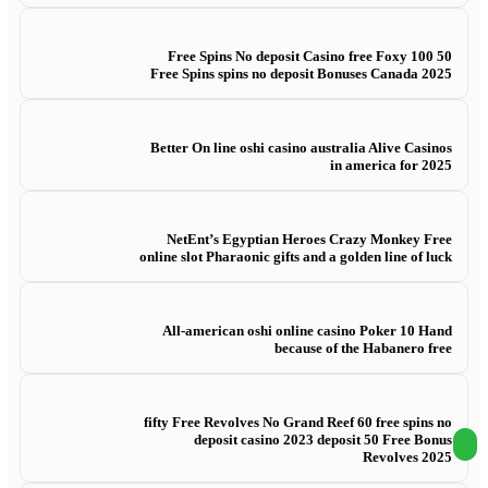
50 Free Spins No deposit Casino free Foxy 100
Free Spins spins no deposit Bonuses Canada 2025
Better On line oshi casino australia Alive Casinos
in america for 2025
NetEnt’s Egyptian Heroes Crazy Monkey Free
online slot Pharaonic gifts and a golden line of luck
All-american oshi online casino Poker 10 Hand
because of the Habanero free
fifty Free Revolves No Grand Reef 60 free spins no
deposit casino 2023 deposit 50 Free Bonus
Revolves 2025