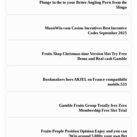
Plunge in the to your Better Angling Ports from the
Slingo
MoonWin com Casino Incentives Best Incentive
Codes September 2025
Fruits Shop Christmas time Version Slot Try Free
Demo and Real cash Gamble
Bookmakers hors ARJEL en France compatibilit
mobile.533
Gamble Fruits Group Totally free Zero
Membership Free Slot Trial
Fruits People Position Opinion Enjoy and you can
Win around 5,000x your own Bet!