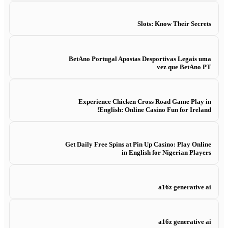
Slots: Know Their Secrets
BetAno Portugal Apostas Desportivas Legais uma
vez que BetAno PT
Experience Chicken Cross Road Game Play in
English: Online Casino Fun for Ireland!
Get Daily Free Spins at Pin Up Casino: Play Online
in English for Nigerian Players
a16z generative ai
a16z generative ai