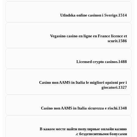
Utlndska online casinon i Sverige.1514
Vegasino casino en ligne en France licence et
scurit.1586
Licensed crypto casinos.1488
Casino non AAMS in Italia le migliori opzioni per i
giocatori.1327
Casino non AAMS in Italia sicurezza e rischi.1348
В каком месте найти популярные онлайн казино
с бездепозитными бонусами.