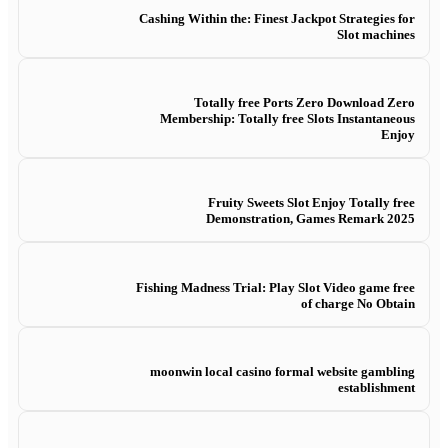
Cashing Within the: Finest Jackpot Strategies for
Slot machines
Totally free Ports Zero Download Zero
Membership: Totally free Slots Instantaneous
Enjoy
Fruity Sweets Slot Enjoy Totally free
Demonstration, Games Remark 2025
Fishing Madness Trial: Play Slot Video game free
of charge No Obtain
moonwin local casino formal website gambling
establishment