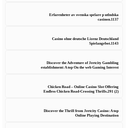
Erfarenheter av svenska spelare p utlndska
casinon.1137
Casino ohne deutsche Lizenz Deutschland
Spielangebot.1143
Discover the Adventure of Jeetcity Gambling
establishment: A top On the web Gaming Interest
Chicken Road – Online Casino Slot Offering
Endless Chicken Road-Crossing Thrills.291 (2)
Discover the Thrill from Jeetcity Casino: A top
Online Playing Destination