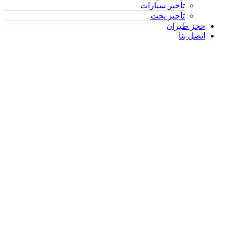
تأجير سيارات
تأجير يخت
حجز طيران
اتصل بنا