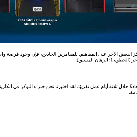
يركز البعض الآخر على المفاهيم. للمقامرين الجادين، فإن وجود فرصة و
لرهان المسبق).
ادةً خلال ثلاثة أيام عمل تقريبًا. لقد اختبرنا نحن خبراء البوكر في الك
مة.