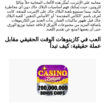
مجانية على الإنترنت. تُمثّل هذه الألعاب المجانية حلاً مثاليًا
للروتين، حيث يُمكنك فهم أساسيات البلاك جاك دون أي مخاطرة
مالية، بينما تستمتع بلعبة البلاك جاك على الإنترنت للمتعة. كانت
تُعرف باسم "الكأس المقدسة" أو "الأساس الذهبي" للعبة البلاك
جاك قبل ظهور ماكينات القمار. بدأت العديد من الكازينوهات
بإضافة المزيد من مجموعات الأوراق لإعاقة عملية توزيع الورق،
حتى أن بعضها امتنع عن تقديم اللعبة.
العب في كازينوهات الوقت الحقيقي مقابل
عملة حقيقية: كيف تبدأ