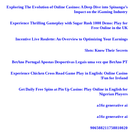
Exploring The Evolution of Online Casinos: A Deep Dive into Spinanga’s
Impact on the iGaming Industry
Experience Thrilling Gameplay with Sugar Rush 1000 Demo: Play for
Free Online in the UK
Incentive Live Roulette: An Overview to Optimizing Your Earnings
Slots: Know Their Secrets
BetAno Portugal Apostas Desportivas Legais uma vez que BetAno PT
Experience Chicken Cross Road Game Play in English: Online Casino
Fun for Ireland!
Get Daily Free Spins at Pin Up Casino: Play Online in English for
Nigerian Players
a16z generative ai
a16z generative ai
906588211758810020