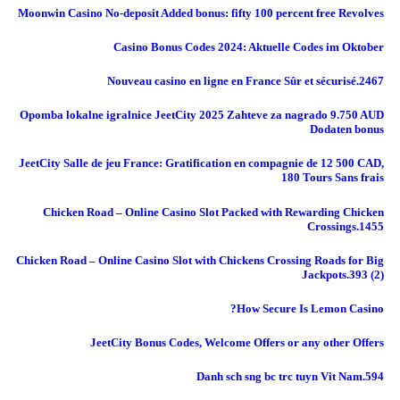
Moonwin Casino No-deposit Added bonus: fifty 100 percent free Revolves
Casino Bonus Codes 2024: Aktuelle Codes im Oktober
Nouveau casino en ligne en France Sûr et sécurisé.2467
Opomba lokalne igralnice JeetCity 2025 Zahteve za nagrado 9.750 AUD
Dodaten bonus
JeetCity Salle de jeu France: Gratification en compagnie de 12 500 CAD,
180 Tours Sans frais
Chicken Road – Online Casino Slot Packed with Rewarding Chicken
Crossings.1455
Chicken Road – Online Casino Slot with Chickens Crossing Roads for Big
Jackpots.393 (2)
How Secure Is Lemon Casino?
JeetCity Bonus Codes, Welcome Offers or any other Offers
Danh sch sng bc trc tuyn Vit Nam.594