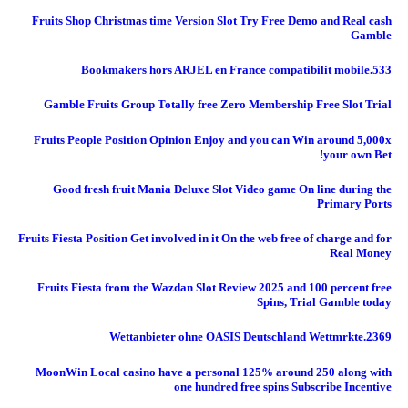
Fruits Shop Christmas time Version Slot Try Free Demo and Real cash
Gamble
Bookmakers hors ARJEL en France compatibilit mobile.533
Gamble Fruits Group Totally free Zero Membership Free Slot Trial
Fruits People Position Opinion Enjoy and you can Win around 5,000x
your own Bet!
Good fresh fruit Mania Deluxe Slot Video game On line during the
Primary Ports
Fruits Fiesta Position Get involved in it On the web free of charge and for
Real Money
Fruits Fiesta from the Wazdan Slot Review 2025 and 100 percent free
Spins, Trial Gamble today
Wettanbieter ohne OASIS Deutschland Wettmrkte.2369
MoonWin Local casino have a personal 125% around 250 along with
one hundred free spins Subscribe Incentive