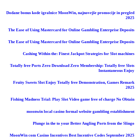
Dodane bonus kode igralnice MoonWin, najnovejše promocije in pregled
2025
The Ease of Using Mastercard for Online Gambling Enterprise Deposits
The Ease of Using Mastercard for Online Gambling Enterprise Deposits
Cashing Within the: Finest Jackpot Strategies for Slot machines
Totally free Ports Zero Download Zero Membership: Totally free Slots
Instantaneous Enjoy
Fruity Sweets Slot Enjoy Totally free Demonstration, Games Remark
2025
Fishing Madness Trial: Play Slot Video game free of charge No Obtain
moonwin local casino formal website gambling establishment
Plunge in the to your Better Angling Ports from the Slingo
MoonWin com Casino Incentives Best Incentive Codes September 2025