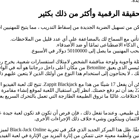
دة.
قيقة الرقمية وأكثر من ذلك بكثير
كن من تسهيل الضربة الجديدة من إسقاط التدريب ، مما يتيح للمهنيين ا
لذكاء الاصطناعى تمامًا أو ضد الأصدقاء.
 إلى 50100000 دولار في الأسبوع.
الحياة يتمتع بتاريخ اندفاع كبير من 5 إلى 7 ثوانٍ. الموضوع الرئيسي الرئيسي الذي 
داخل تجربتنا ، عاد باستم
ن وأنظمة معينة حتى تتمكن من إثارة المزيد من الإثارة في لعبة الفيدي