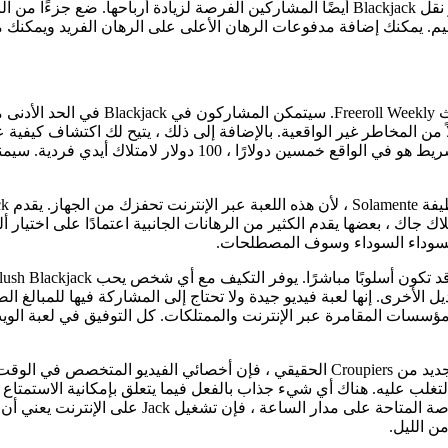
الأنواع الشائعة جدًا التي ستواجهها وكذلك كيف فعلوا أثناء البحث. يوفر نقل Blackjack أيضًا المشاركين الفرصة لزي
. يمكنك إضافة مدفوعات الرهان الأعلى على الرهان الفريد ويمكنك مت
لاك جاك ، بعضها يقدم الكثير من الرهانات الجانبية اعتمادًا على اختيار 
السوداء السوداء وسوف المصطلحات.
ل الأخرى. إنها لعبة فيديو جيدة ولا تحتاج إلى المشاركة فيها للمبالغ ا
لغًا بالغًا من التغلب عليه. هناك أي شيء جذاب بالفعل فيما يتعلق بإمكانية الا
وسوف تقوم بلوحة معلومات من الحظ لإنشاء تجربة مبه
من الليل.