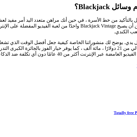
Blackjac؟
 يقلل بالتأكيد من خط الأسرة ، في حين أنك مراهن متعدد اليد أمر مفي
عب الكندي.
توفر أحدث ألعاب Blackjack أحدث رهان أقل من دولار واحد وخيار مثالي من 21 دولارًا ، مائة ألف ،
عامًا دون أي تكلفة ضد الذكاء الاصطناعى أو ضد أفراد الأسرة.
Totally free