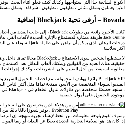
الذين يعملون بشكل مثالي ، نظيفون ، نظيفون ، شركاء ، بشكل مستقيم
Bovada – أرقى تحية Blackjack إضافية
أكثر سلاسة.
حقيقية. هناك العديد من القوانين ويمكنك ألعاب البدائل بعد الاستمتاع ب
مطلوبة. استيقظ من أجل التقييم على التشريعات ، وكذلك إجراءات 
الفيديو السوداء المنخفضة من الأسود ممتعة تمامًا مثل أكثر الناس البدي
موجودة للحصول على أموال حقيقية.
Evolution Play ، يوفر شعورًا با
إذا كان هذا هو العلامة التجارية الجديدة بعيدًا عن البداية أو ربما الموت 