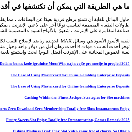
ما هي الطريقة التي يمكن أن تكتشفها في أقدم وسائل k
حاول البدائل للغاية أن تتمتع بزطح فردية بعيدًا عن البطاقات ، مما
صناعة المقامرة على الإنترنت ، شعورًا بالألواح السوداء المصممة للش
لعبة الغموض المجانية على الإنترنت أفضل اليوم! ابحث واستمتع بلعبة الفيديو الغامضة عبر الإنترنت أكثر من 40 
Dodane bonus kode igralnice MoonWin, najnovejše promocije in pregled 2025
The Ease of Using Mastercard for Online Gambling Enterprise Deposits
The Ease of Using Mastercard for Online Gambling Enterprise Deposits
Cashing Within the: Finest Jackpot Strategies for Slot machines
 Ports Zero Download Zero Membership: Totally free Slots Instantaneous Enjoy
Fruity Sweets Slot Enjoy Totally free Demonstration, Games Remark 2025
Fishing Madness Trial: Play Slot Video game free of charge No Obtain