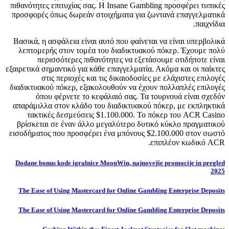
πιθανότητες επιτυχίας σας. Η Insane Gambling προσφέρει τυπικές
προσφορές όπως δωρεάν στοιχήματα για ζωντανά επαγγελματικά
παιχνίδια.
Βασικά, η ασφάλεια είναι αυτό που φαίνεται να είναι υπερβολικά
λεπτομερής στον τομέα του διαδικτυακού πόκερ. Έχουμε πολύ
περισσότερες πιθανότητες να εξετάσουμε οτιδήποτε είναι
εξαιρετικά σημαντικό για κάθε επαγγελματία. Ακόμα και οι παίκτες
στις περιοχές και τις δικαιοδοσίες με ελάχιστες επιλογές
διαδικτυακού πόκερ, εξακολουθούν να έχουν πολλαπλές επιλογές
όπου φέρνετε το κεφάλαιό σας. Τα τουρνουά είναι σχεδόν
απαράμιλλα στον κλάδο του διαδικτυακού πόκερ, με εκπληκτικά
τακτικές δεσμεύσεις $1.100.000. Το πόκερ του ACR Casino
βρίσκεται σε έναν άλλο μεγαλύτερο δυτικό κύκλο πραγματικού
εισοδήματος που προσφέρει ένα μπόνους $2.100.000 στον σωστό
επιπλέον κωδικό ACR.
Dodane bonus kode igralnice MoonWin, najnovejše promocije in pregled
2025
The Ease of Using Mastercard for Online Gambling Enterprise Deposits
The Ease of Using Mastercard for Online Gambling Enterprise Deposits